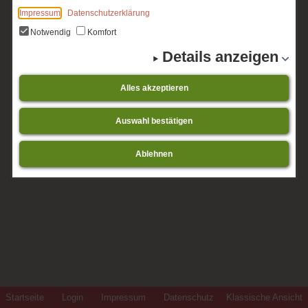
Impressum
Datenschutzerklärung
Notwendig
Komfort
Details anzeigen
Alles akzeptieren
Auswahl bestätigen
Ablehnen
Startseite
Login
Impressum
Datenschutz
Klassische Ansicht