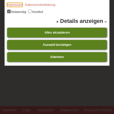
Impressum
Datenschutzerklärung
Notwendig
Komfort
Details anzeigen
Alles akzeptieren
Auswahl bestätigen
Ablehnen
Startseite
Login
Impressum
Datenschutz
Klassische Ansicht