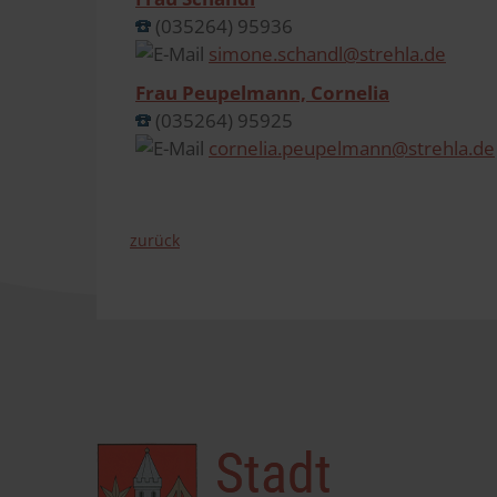
(035264) 95936
simone.schandl@strehla.de
Frau Peupelmann, Cornelia
(035264) 95925
cornelia.peupelmann@strehla.de
zurück