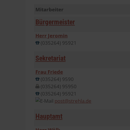
Mitarbeiter
Bürgermeister
Herr Jeromin
(035264) 95921
Sekretariat
Frau Friede
(035264) 9590
(035264) 95950
(035264) 95921
post@strehla.de
Hauptamt
Herr Wölk