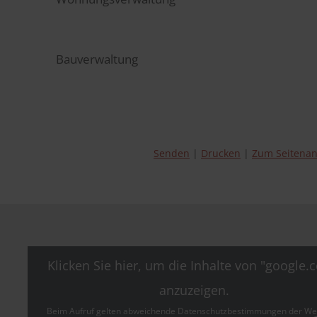
Bauverwaltung
Senden
Drucken
Zum Seitena
Klicken Sie hier, um die Inhalte von "google.
anzuzeigen.
Beim Aufruf gelten abweichende Datenschutzbestimmungen der We