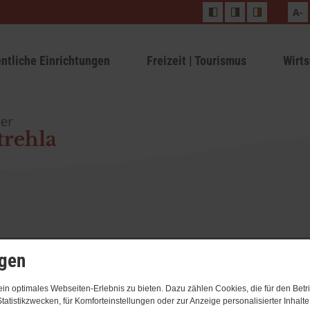
A-
entliche Einrichtungen
Freizeit | Tourismus
Wirts
ngen
n optimales Webseiten-Erlebnis zu bieten. Dazu zählen Cookies, die für den Betri
tatistikzwecken, für Komforteinstellungen oder zur Anzeige personalisierter Inhalt