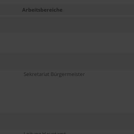
Arbeitsbereiche
Sekretariat Bürgermeister
Leitung Hauptamt