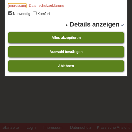
Impressum
Datenschutzerklärung
Notwendig
Komfort
Details anzeigen
Alles akzeptieren
Auswahl bestätigen
Ablehnen
Startseite
Login
Impressum
Datenschutz
Klassische Ansicht