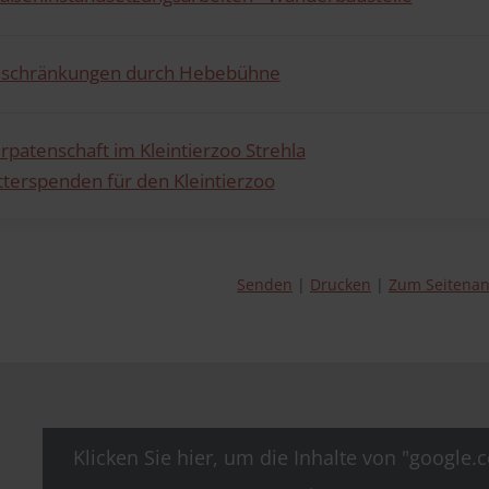
nschränkungen durch Hebebühne
erpatenschaft im Kleintierzoo Strehla
tterspenden für den Kleintierzoo
Senden
Drucken
Zum Seitena
Klicken Sie hier, um die Inhalte von "google.