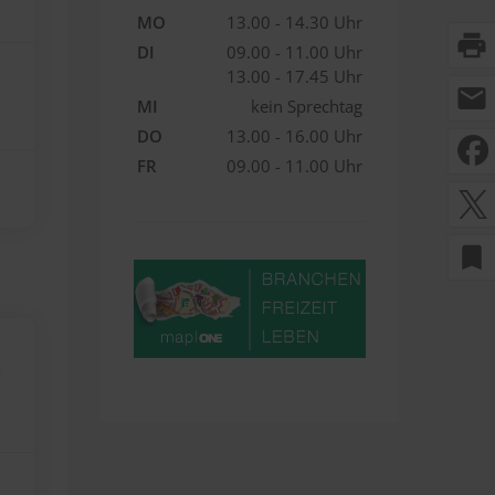
MO
13.00 - 14.30 Uhr
print
DI
09.00 - 11.00 Uhr
13.00 - 17.45 Uhr
mail
MI
kein Sprechtag
DO
13.00 - 16.00 Uhr
FR
09.00 - 11.00 Uhr
bookmark