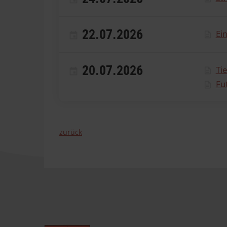
22.07.2026
Ei
20.07.2026
Ti
Fu
zurück