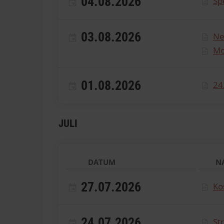
04.08.2026
Sp
03.08.2026
Ne
Mo
01.08.2026
24
JULI
DATUM
N
27.07.2026
Ko
24.07.2026
St