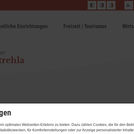
A-
entliche Einrichtungen
Freizeit | Tourismus
Wirts
ngen
n optimales Webseiten-Erlebnis zu bieten. Dazu zählen Cookies, die für den Betri
tatistikzwecken, für Komforteinstellungen oder zur Anzeige personalisierter Inhalt