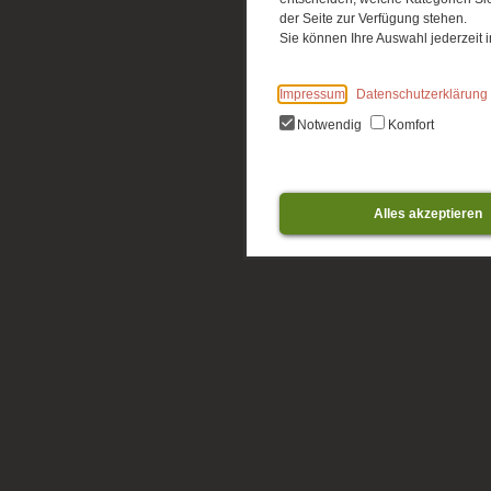
der Seite zur Verfügung stehen.
Sie können Ihre Auswahl jederzeit
Impressum
Datenschutzerklärung
Notwendig
Komfort
Alles akzeptieren