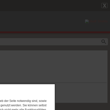
eb der Seite notwendig sind, sowie
e genutzt werden. Sie können selbst
ch nicht mehr alle Funktionalitäten