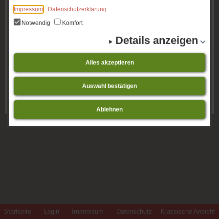
Notwendig
Komfort
Impressum
Datenschutzerklärung
Details anzeigen
Notwendig
Komfort
Details anzeigen
Alles akzeptieren
Alles akzeptieren
Auswahl bestätigen
Auswahl bestätigen
Ablehnen
Ablehnen
Startseite
Login
Impressum
Datenschutz
Klassische Ansicht